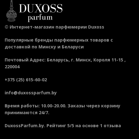
©
Интернет-магазин парфюмерии Duxoss
Популярные бренды парфюмерных товаров с
доставкой по Минску и Беларуси
Почтовый Адрес
:
Беларусь
, г.
Минск
,
Короля 11-15
,
220004
+375 (25) 615-60-02
info@duxossparfum.by
Время работы: 10.00-20.00. Заказы через корзину
принимаются 24/7.
DuxossParfum.by
. Рейтинг
5
/5 на основе
1
отзыва