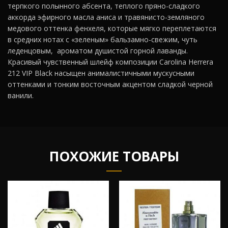
терпкого полынного абсента, теплого пряно-сладкого
аккорда эфирного масла аниса и травянисто-земляного
медового оттенка фенхеля, которые мягко переплетаются
в средних нотах с «зеленым» бальзамно-свежим, чуть
леденцовым, ароматом душистой горной лаванды.
Красивый чувственный шлейф композиции Carolina Herrera
212 VIP Black насыщен анималистичными мускусными
оттенками и тонким восточным акцентом сладкой черной
ванили.
ПОХОЖИЕ ТОВАРЫ