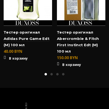
Тестер оригинал
Тестер оригинал
Adidas Pure Game Edt
Abercrombie & Fitch
(M) 100 мл
First Instinct Edt (M)
40.00
BYN
100 мл
150.00
BYN
В корзину
В корзину