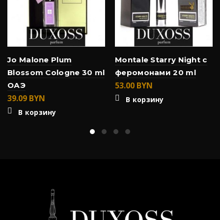
Jo Malone Plum
Montale Starry Night с
Blossom Cologne 30 ml
феромонами 20 ml
53.00
BYN
ОАЭ
39.09
BYN
В корзину
В корзину