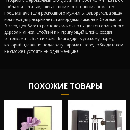
Парфюм с феромонами Giorgio Armani Code 45 мл TESTER с
соблазнительным, элегантным и восточным ароматом
предназначен для роскошного мужчины. Завораживающая
композиция раскрывается аккордами лимона и бергамота.
В «сердце» букета расположились ноты цветов оливкового
дерева и аниса. Стойкий и интригующий шлейф создан
оттенками табака и кожи. Благодаря мужскому шарму,
который идеально подчеркнул аромат, перед обладателем
не сможет устоять ни одна женщина.
ПОХОЖИЕ ТОВАРЫ