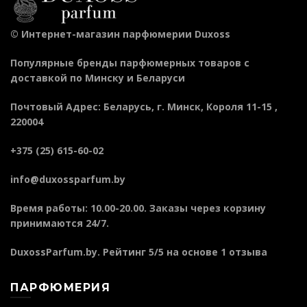
©
Интернет-магазин парфюмерии Duxoss
Популярные бренды парфюмерных товаров с
доставкой по Минску и Беларуси
Почтовый Адрес
:
Беларусь
, г.
Минск
,
Короля 11-15
,
220004
+375 (25) 615-60-02
info@duxossparfum.by
Время работы: 10.00-20.00. Заказы через корзину
принимаются 24/7.
DuxossParfum.by
. Рейтинг
5
/5 на основе
1
отзыва
ПАРФЮМЕРИЯ