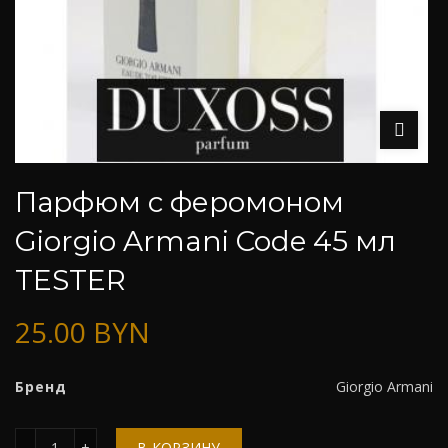
Парфюм с феромоном
Giorgio Armani Code 45 мл
TESTER
25.00
BYN
Бренд
Giorgio Armani
Количество
В КОРЗИНУ