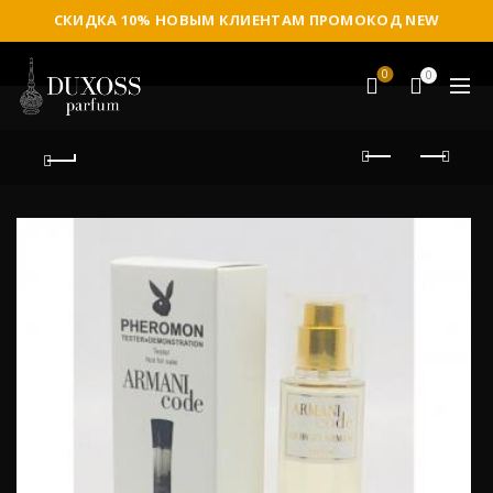
СКИДКА 10% НОВЫМ КЛИЕНТАМ ПРОМОКОД NEW
0
0