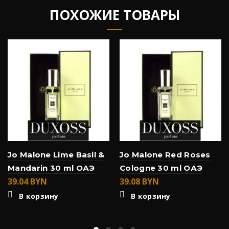
ПОХОЖИЕ ТОВАРЫ
Jo Malone Lime Basil &
Jo Malone Red Roses
Mandarin 30 ml ОАЭ
Cologne 30 ml ОАЭ
39.04
BYN
39.08
BYN
В корзину
В корзину