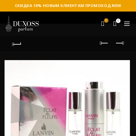
СКИДКА 10% НОВЫМ КЛИЕНТАМ ПРОМОКОД NEW
0
0