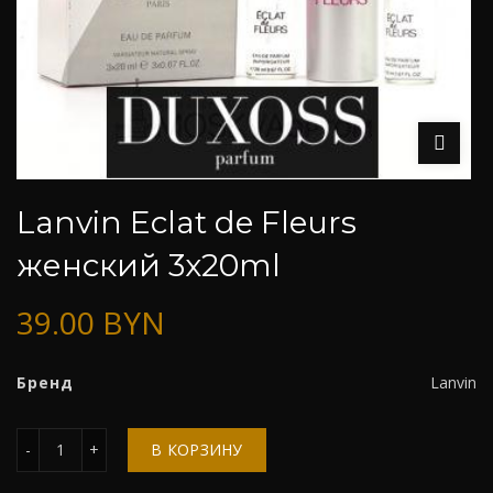
Lanvin Eclat de Fleurs
женский 3х20ml
39.00
BYN
Бренд
Lanvin
Количество
В КОРЗИНУ