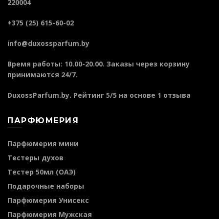
220004
+375 (25) 615-60-02
info@duxossparfum.by
Время работы: 10.00-20.00. Заказы через корзину
принимаются 24/7.
DuxossParfum.by
. Рейтинг
5
/5 на основе
1
отзыва
ПАРФЮМЕРИЯ
Парфюмерия мини
Тестеры духов
Тестер 50мл (ОАЭ)
Подарочные наборы
Парфюмерия Унисекс
Парфюмерия Мужская