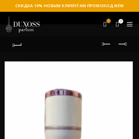
СКИДКА 10% НОВЫМ КЛИЕНТАМ ПРОМОКОД NEW
0
0